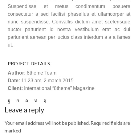
Suspendisse et metus condimentum posuere
consectetur a sed facilisi phasellus et ullamcorper at
nunc suspendisse. Convallis dictum amet scelerisque
auctor parturient id nostra vestibulum erat ac dui
parturient aenean per luctus class interdum a a a fames
ut.
PROJECT DETAILS
Author:
8theme Team
Date:
11.23 am, 2 march 2015
Client:
International “8theme” Magazine
Leave a reply
Your email address will not be published. Required fields are
marked