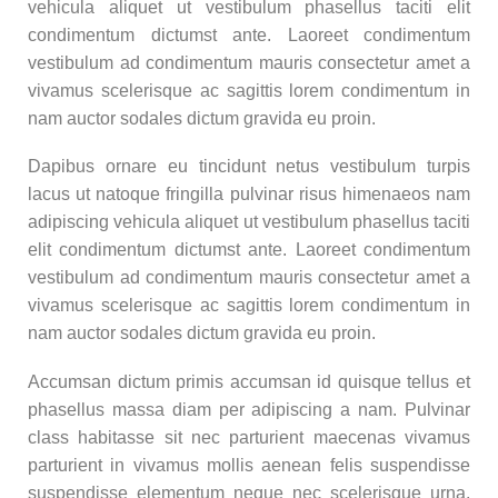
vehicula aliquet ut vestibulum phasellus taciti elit
condimentum dictumst ante. Laoreet condimentum
vestibulum ad condimentum mauris consectetur amet a
vivamus scelerisque ac sagittis lorem condimentum in
nam auctor sodales dictum gravida eu proin.
Dapibus ornare eu tincidunt netus vestibulum turpis
lacus ut natoque fringilla pulvinar risus himenaeos nam
adipiscing vehicula aliquet ut vestibulum phasellus taciti
elit condimentum dictumst ante. Laoreet condimentum
vestibulum ad condimentum mauris consectetur amet a
vivamus scelerisque ac sagittis lorem condimentum in
nam auctor sodales dictum gravida eu proin.
Accumsan dictum primis accumsan id quisque tellus et
phasellus massa diam per adipiscing a nam. Pulvinar
class habitasse sit nec parturient maecenas vivamus
parturient in vivamus mollis aenean felis suspendisse
suspendisse elementum neque nec scelerisque urna.